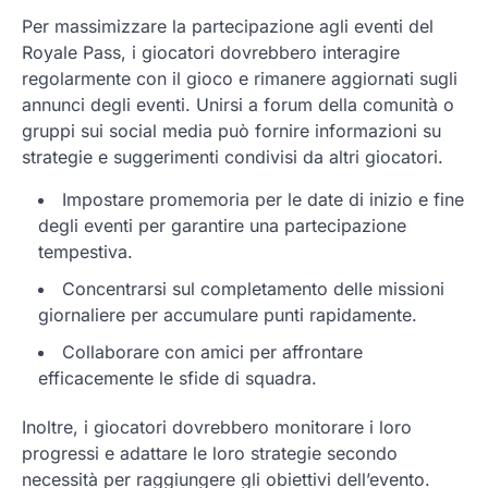
Per massimizzare la partecipazione agli eventi del
Royale Pass, i giocatori dovrebbero interagire
regolarmente con il gioco e rimanere aggiornati sugli
annunci degli eventi. Unirsi a forum della comunità o
gruppi sui social media può fornire informazioni su
strategie e suggerimenti condivisi da altri giocatori.
Impostare promemoria per le date di inizio e fine
degli eventi per garantire una partecipazione
tempestiva.
Concentrarsi sul completamento delle missioni
giornaliere per accumulare punti rapidamente.
Collaborare con amici per affrontare
efficacemente le sfide di squadra.
Inoltre, i giocatori dovrebbero monitorare i loro
progressi e adattare le loro strategie secondo
necessità per raggiungere gli obiettivi dell’evento.