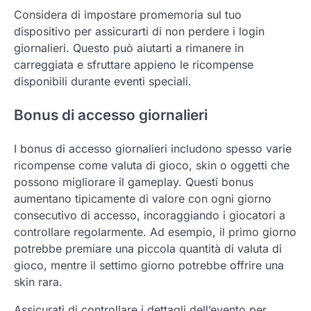
Considera di impostare promemoria sul tuo
dispositivo per assicurarti di non perdere i login
giornalieri. Questo può aiutarti a rimanere in
carreggiata e sfruttare appieno le ricompense
disponibili durante eventi speciali.
Bonus di accesso giornalieri
I bonus di accesso giornalieri includono spesso varie
ricompense come valuta di gioco, skin o oggetti che
possono migliorare il gameplay. Questi bonus
aumentano tipicamente di valore con ogni giorno
consecutivo di accesso, incoraggiando i giocatori a
controllare regolarmente. Ad esempio, il primo giorno
potrebbe premiare una piccola quantità di valuta di
gioco, mentre il settimo giorno potrebbe offrire una
skin rara.
Assicurati di controllare i dettagli dell’evento per