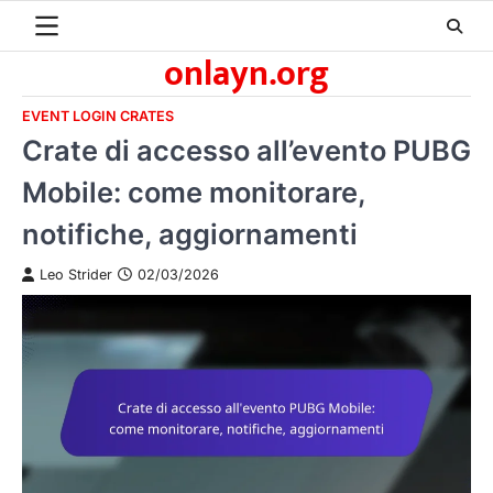
Skip
to
onlayn.org
content
EVENT LOGIN CRATES
Crate di accesso all’evento PUBG
Mobile: come monitorare,
notifiche, aggiornamenti
Leo Strider
02/03/2026