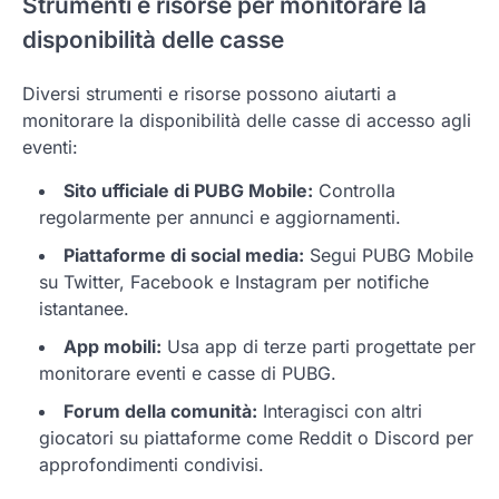
Strumenti e risorse per monitorare la
disponibilità delle casse
Diversi strumenti e risorse possono aiutarti a
monitorare la disponibilità delle casse di accesso agli
eventi:
Sito ufficiale di PUBG Mobile:
Controlla
regolarmente per annunci e aggiornamenti.
Piattaforme di social media:
Segui PUBG Mobile
su Twitter, Facebook e Instagram per notifiche
istantanee.
App mobili:
Usa app di terze parti progettate per
monitorare eventi e casse di PUBG.
Forum della comunità:
Interagisci con altri
giocatori su piattaforme come Reddit o Discord per
approfondimenti condivisi.