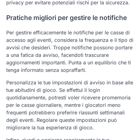
privacy per evitare potenziali rischi per la sicurezza.
Pratiche migliori per gestire le notifiche
Per gestire efficacemente le notifiche per le casse di
accesso agli eventi, considera la frequenza e il tipo di
avvisi che desideri. Troppe notifiche possono portare
a una fatica da avviso, facendoti trascurare
aggiornamenti importanti. Punta a un equilibrio che ti
tenga informato senza sopraffarti.
Personalizza le tue impostazioni di avviso in base alle
tue abitudini di gioco. Se effettui il login
quotidianamente, potresti voler ricevere promemoria
per le casse giornaliere, mentre i giocatori meno
frequenti potrebbero preferire riassunti settimanali
degli eventi. Regolare queste impostazioni può
migliorare la tua esperienza di gioco.