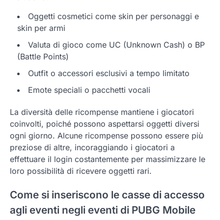
Oggetti cosmetici come skin per personaggi e
skin per armi
Valuta di gioco come UC (Unknown Cash) o BP
(Battle Points)
Outfit o accessori esclusivi a tempo limitato
Emote speciali o pacchetti vocali
La diversità delle ricompense mantiene i giocatori
coinvolti, poiché possono aspettarsi oggetti diversi
ogni giorno. Alcune ricompense possono essere più
preziose di altre, incoraggiando i giocatori a
effettuare il login costantemente per massimizzare le
loro possibilità di ricevere oggetti rari.
Come si inseriscono le casse di accesso
agli eventi negli eventi di PUBG Mobile