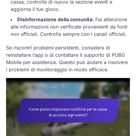
cassa, controlla di nuovo la sezione eventi e
aggiorna il tuo gioco.
Disinformazione della comunità:
Fai attenzione
alle informazioni non verificate provenienti da fonti
non ufficiali. Controlla sempre con i canali ufficiali.
Se riscontri problemi persistenti, considera di
reinstallare l’app o di contattare il supporto di PUBG
Mobile per assistenza. Questo può aiutare a risolvere
i problemi di monitoraggio in modo efficace.