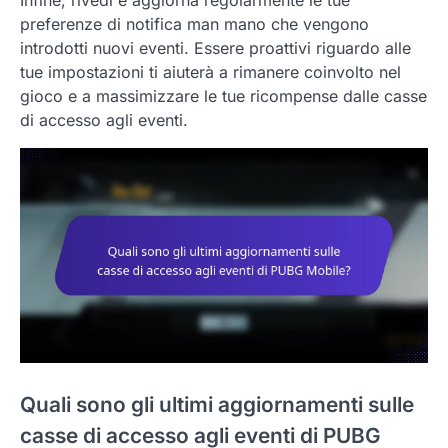
Infine, rivedi e aggiorna regolarmente le tue
preferenze di notifica man mano che vengono
introdotti nuovi eventi. Essere proattivi riguardo alle
tue impostazioni ti aiuterà a rimanere coinvolto nel
gioco e a massimizzare le tue ricompense dalle casse
di accesso agli eventi.
Quali sono gli ultimi aggiornamenti sulle
casse di accesso agli eventi di PUBG