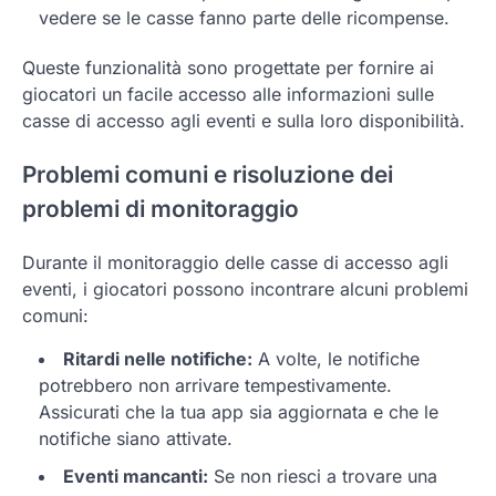
vedere se le casse fanno parte delle ricompense.
Queste funzionalità sono progettate per fornire ai
giocatori un facile accesso alle informazioni sulle
casse di accesso agli eventi e sulla loro disponibilità.
Problemi comuni e risoluzione dei
problemi di monitoraggio
Durante il monitoraggio delle casse di accesso agli
eventi, i giocatori possono incontrare alcuni problemi
comuni:
Ritardi nelle notifiche:
A volte, le notifiche
potrebbero non arrivare tempestivamente.
Assicurati che la tua app sia aggiornata e che le
notifiche siano attivate.
Eventi mancanti:
Se non riesci a trovare una