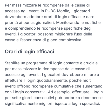
Per massimizzare le ricompense dalle casse di
accesso agli eventi in PUBG Mobile, i giocatori
dovrebbero adottare orari di login efficaci e dare
priorità ai bonus giornalieri. Monitorando le notifiche
e comprendendo le ricompense specifiche degli
eventi, i giocatori possono migliorare l’uso delle
casse e l’esperienza di gioco complessiva.
Orari di login efficaci
Stabilire un programma di login costante è cruciale
per massimizzare le ricompense dalle casse di
accesso agli eventi. I giocatori dovrebbero mirare a
effettuare il login quotidianamente, poiché molti
eventi offrono ricompense cumulative che aumentano
con i login consecutivi. Ad esempio, effettuare il login
per sette giorni consecutivi può portare a ricompense
significativamente migliori rispetto a login sporadici.