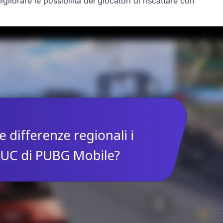
liorare le possibilità dei giocatori di riscattare con