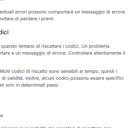
eventuali errori possono comportare un messaggio di errore.
 evitare di perdere i premi.
dici
 quando tentano di riscattare i codici. Un problema
rtare a un messaggio di errore. Controllare attentamente il
lti codici di riscatto sono sensibili al tempo, quindi i
 validità. Inoltre, alcuni codici possono essere specifici
ti solo in determinati paesi.
ne