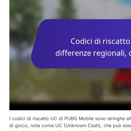
I codici di riscatto UC di PUBG Mobile sono stringhe a
di gioco, nota come UC (Unknown Cash), che può essere