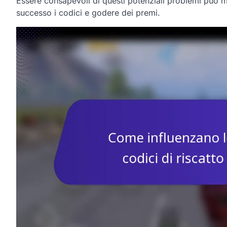
Essere consapevoli di questi potenziali problemi può mig
successo i codici e godere dei premi.