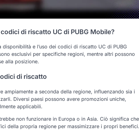
 codici di riscatto UC di PUBG Mobile?
a disponibilità e l’uso dei codici di riscatto UC di PUBG
sono esclusivi per specifiche regioni, mentre altri possono
se alla posizione.
dici di riscatto
re ampiamente a seconda della regione, influenzando sia i
lizzarli. Diversi paesi possono avere promozioni uniche,
lmente applicabili.
rebbe non funzionare in Europa o in Asia. Ciò significa che
ici della propria regione per massimizzare i propri benefici