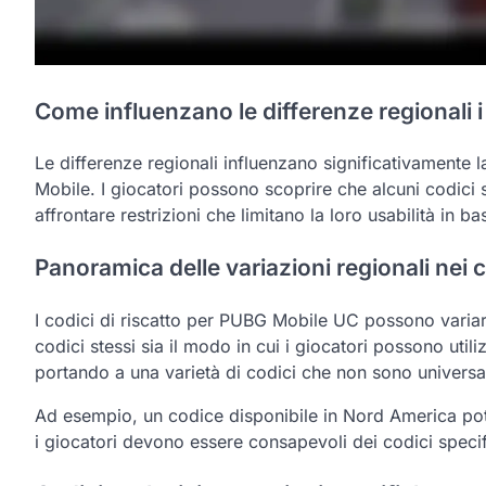
Come influenzano le differenze regionali i
Le differenze regionali influenzano significativamente l
Mobile. I giocatori possono scoprire che alcuni codici 
affrontare restrizioni che limitano la loro usabilità in ba
Panoramica delle variazioni regionali nei co
I codici di riscatto per PUBG Mobile UC possono varia
codici stessi sia il modo in cui i giocatori possono uti
portando a una varietà di codici che non sono universa
Ad esempio, un codice disponibile in Nord America pot
i giocatori devono essere consapevoli dei codici specif