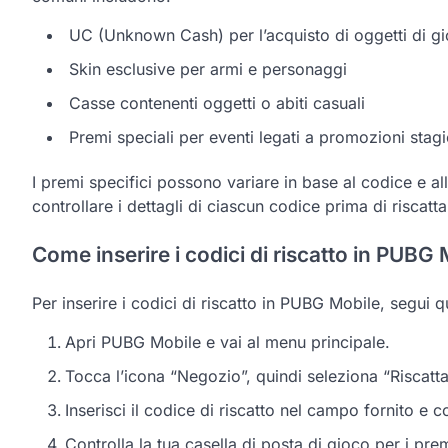
UC (Unknown Cash) per l’acquisto di oggetti di g
Skin esclusive per armi e personaggi
Casse contenenti oggetti o abiti casuali
Premi speciali per eventi legati a promozioni stagi
I premi specifici possono variare in base al codice e a
controllare i dettagli di ciascun codice prima di riscatta
Come inserire i codici di riscatto in PUBG 
Per inserire i codici di riscatto in PUBG Mobile, segui 
Apri PUBG Mobile e vai al menu principale.
Tocca l’icona “Negozio”, quindi seleziona “Riscatt
Inserisci il codice di riscatto nel campo fornito e 
Controlla la tua casella di posta di gioco per i prem