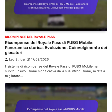
RICOMPENSE DEL ROYALE PASS
Ricompense del Royale Pass di PUBG Mobile:
Panoramica storica, Evoluzione, Coinvolgimento dei
giocatori
Leo Strider
17/02/2026
Il sistema di ricompense del Royale Pass di PUBG Mobile ha
subito un’evoluzione significativa dalla sua introduzione, mirata a
migliorare…