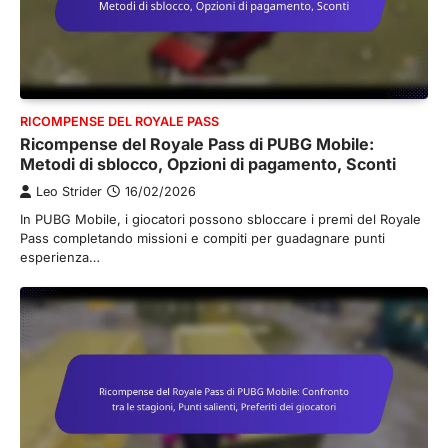
RICOMPENSE DEL ROYALE PASS
Ricompense del Royale Pass di PUBG Mobile:
Metodi di sblocco, Opzioni di pagamento, Sconti
Leo Strider
16/02/2026
In PUBG Mobile, i giocatori possono sbloccare i premi del Royale
Pass completando missioni e compiti per guadagnare punti
esperienza…