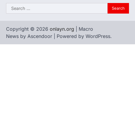
Search
for:
Copyright © 2026
onlayn.org
| Macro
News by
Ascendoor
| Powered by
WordPress
.