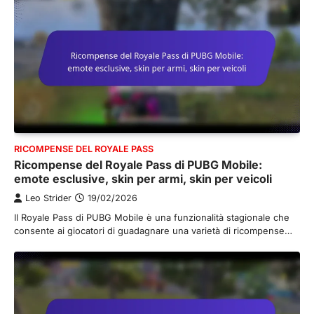
RICOMPENSE DEL ROYALE PASS
Ricompense del Royale Pass di PUBG Mobile:
emote esclusive, skin per armi, skin per veicoli
Leo Strider
19/02/2026
Il Royale Pass di PUBG Mobile è una funzionalità stagionale che
consente ai giocatori di guadagnare una varietà di ricompense…