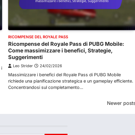
RICOMPENSE DEL ROYALE PASS
Ricompense del Royale Pass di PUBG Mobile:
Come massimizzare i benefici, Strategie,
Suggerimenti
Leo Strider
24/02/2026
 i
Massimizzare i benefici del Royale Pass di PUBG Mobile
richiede una pianificazione strategica e un gameplay efficiente.
Concentrandosi sul completamento…
Newer post