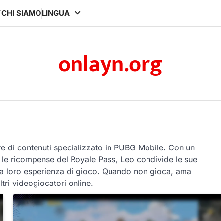
T
CHI SIAMO
LINGUA
onlayn.org
re di contenuti specializzato in PUBG Mobile. Con un
 e le ricompense del Royale Pass, Leo condivide le sue
re la loro esperienza di gioco. Quando non gioca, ama
ltri videogiocatori online.