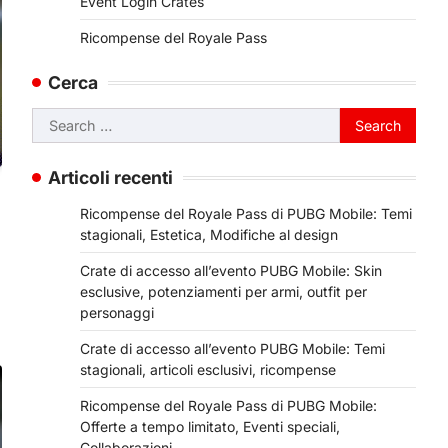
Event Login Crates
Ricompense del Royale Pass
Cerca
Search
for:
Articoli recenti
Ricompense del Royale Pass di PUBG Mobile: Temi
i
stagionali, Estetica, Modifiche al design
Crate di accesso all’evento PUBG Mobile: Skin
esclusive, potenziamenti per armi, outfit per
personaggi
Crate di accesso all’evento PUBG Mobile: Temi
stagionali, articoli esclusivi, ricompense
Ricompense del Royale Pass di PUBG Mobile:
Offerte a tempo limitato, Eventi speciali,
Collaborazioni